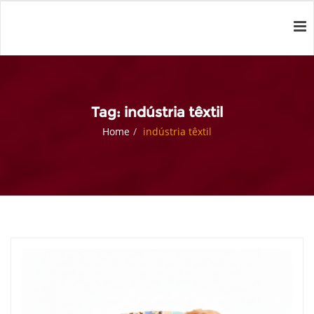
Tag: indústria têxtil
Home
indústria têxtil