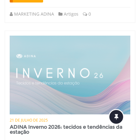
MARKETING ADINA
Artigos
0
21 DE JULHO DE 2025
ADINA Inverno 2026: tecidos e tendências da
estação