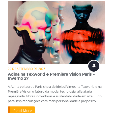
29 DE SETEMBRO DE 2025
Adina na Texworld e Première Vision Paris –
Inverno 27
A Adina voltou de Paris cheia de ideias! Vimos na Texworld e na
Première Vision o futuro da moda: tecnologia, alfaiataria
repaginada, fibras inovadoras e sustentabilidade em alta. Tudo
para inspirar coleções com mais personalidade e propósito.
Read More