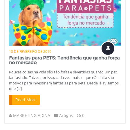
18 DE FEVEREIRO DE 2019
Fantasias para PETS: Tendência que ganha força
no mercado
Poucas coisas na vida são tão fofas e divertidas quanto um pet
fantasiado. Talvez por isso, cada vez mais, o que não falta são
motivos para investir em fantasias para pets. Desde já avisamos
que […]
Read More
MARKETING ADINA
Artigos
0