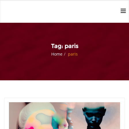
Tag: paris
Home
paris