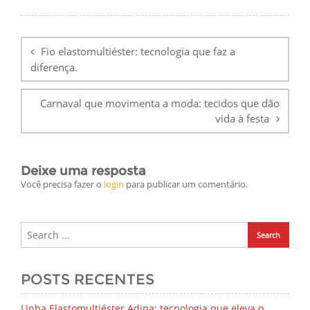
Navegação
de
Fio elastomultiéster: tecnologia que faz a
Post
diferença.
Carnaval que movimenta a moda: tecidos que dão
vida à festa
Deixe uma resposta
Você precisa fazer o
login
para publicar um comentário.
POSTS RECENTES
Linha Elastomultiéster Adina: tecnologia que eleva o