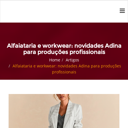
Alfaiataria e workwear: novidades Adina
para produções profissionais
Home
Artigos
Alfaiataria e workwear: novidades Adina para produções
profissionais