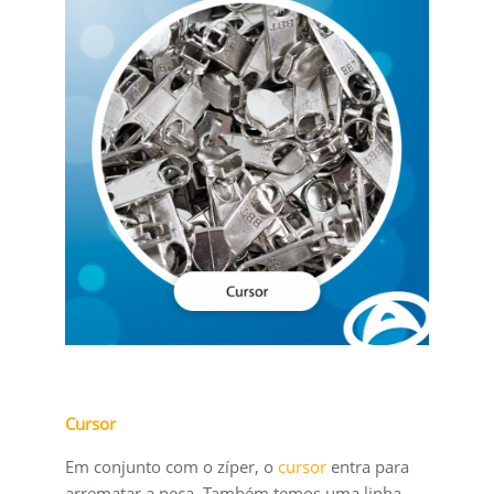
Cursor
Em conjunto com o zíper, o
cursor
entra para
arrematar a peça. Também temos uma linha