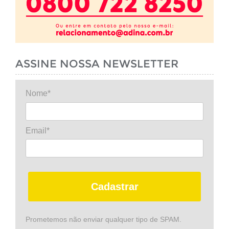
ASSINE NOSSA NEWSLETTER
Nome*
Email*
Cadastrar
Prometemos não enviar qualquer tipo de SPAM.