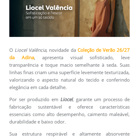
O
Liocel Valência
, novidade da
Coleção de Verão 26/27
da Adina
, apresenta visual sofisticado, leve
transparência e toque macio semelhante à seda. Suas
linhas finas criam uma superfície levemente texturizada,
valorizando o aspecto natural do tecido e conferindo
elegância em cada detalhe.
Por ser produzido em
Liocel
, garante um processo de
fabricação sustentável e oferece características
essenciais como alto desempenho, caimento maleável,
durabilidade e baixo odor.
Sua estrutura respirável e altamente absorvente