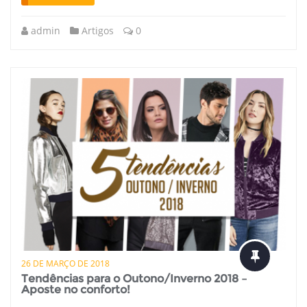
admin
Artigos
0
26 DE MARÇO DE 2018
Tendências para o Outono/Inverno 2018 –
Aposte no conforto!