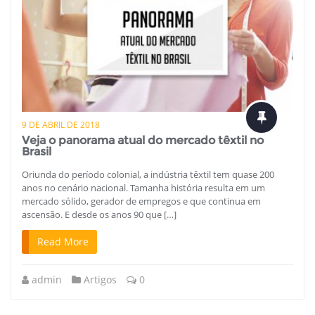
9 DE ABRIL DE 2018
Veja o panorama atual do mercado têxtil no
Brasil
Oriunda do período colonial, a indústria têxtil tem quase 200
anos no cenário nacional. Tamanha história resulta em um
mercado sólido, gerador de empregos e que continua em
ascensão. E desde os anos 90 que […]
Read More
admin
Artigos
0