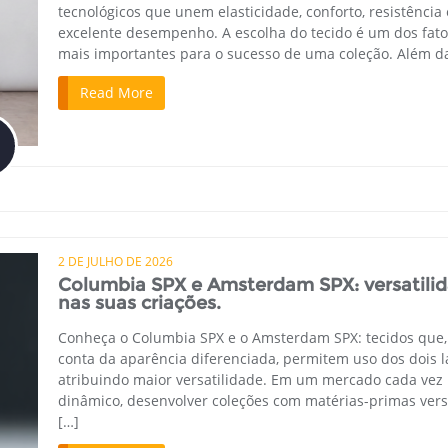
tecnológicos que unem elasticidade, conforto, resistência 
excelente desempenho. A escolha do tecido é um dos fato
mais importantes para o sucesso de uma coleção. Além d
Read More
2 DE JULHO DE 2026
Columbia SPX e Amsterdam SPX: versatili
nas suas criações.
Conheça o Columbia SPX e o Amsterdam SPX: tecidos que,
conta da aparência diferenciada, permitem uso dos dois l
atribuindo maior versatilidade. Em um mercado cada vez
dinâmico, desenvolver coleções com matérias-primas vers
[…]