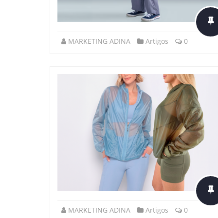
MARKETING ADINA
Artigos
0
MARKETING ADINA
Artigos
0