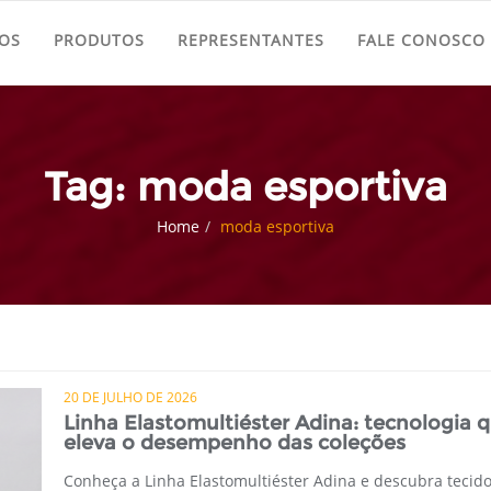
OS
PRODUTOS
REPRESENTANTES
FALE CONOSCO
Tag: moda esportiva
Home
moda esportiva
20 DE JULHO DE 2026
Linha Elastomultiéster Adina: tecnologia 
eleva o desempenho das coleções
Conheça a Linha Elastomultiéster Adina e descubra tecid