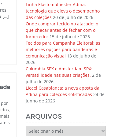
e
Linha Elastomultiéster Adina:
res
tecnologia que eleva o desempenho
a […]
das coleções
20 de julho de 2026
Onde comprar tecido no atacado: o
que checar antes de fechar com o
fornecedor
15 de julho de 2026
Tecidos para Campanha Eleitoral: as
melhores opções para bandeiras e
comunicação visual
13 de julho de
2026
Columbia SPX e Amsterdam SPX:
versatilidade nas suas criações.
2 de
julho de 2026
dade
Liocel Casablanca: a nova aposta da
Adina para coleções sofisticadas
24 de
junho de 2026
 por
ados,
ARQUIVOS
 mais
áteis
Arquivos