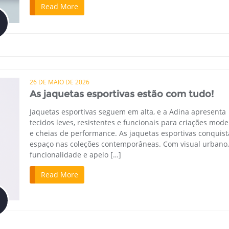
Read More
26 DE MAIO DE 2026
As jaquetas esportivas estão com tudo!
Jaquetas esportivas seguem em alta, e a Adina apresenta
tecidos leves, resistentes e funcionais para criações mod
e cheias de performance. As jaquetas esportivas conquis
espaço nas coleções contemporâneas. Com visual urbano,
funcionalidade e apelo […]
Read More