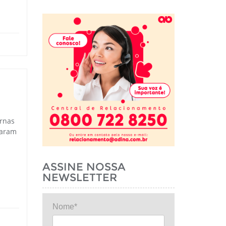
ernas
taram
ASSINE NOSSA
NEWSLETTER
Nome*