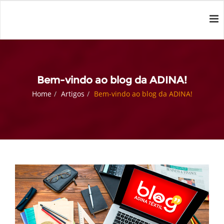
Bem-vindo ao blog da ADINA!
Home
Artigos
Bem-vindo ao blog da ADINA!