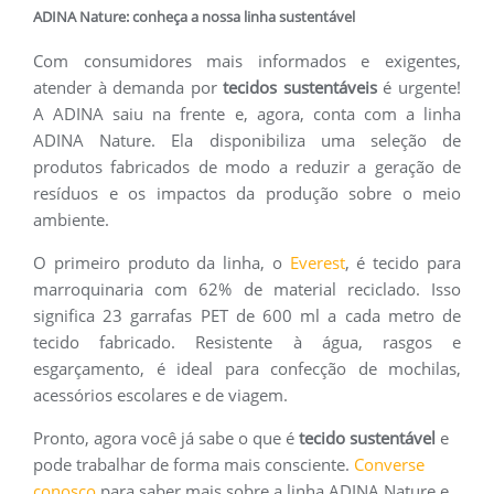
ADINA Nature: conheça a nossa linha sustentável
Com consumidores mais informados e exigentes,
atender à demanda por
tecidos sustentáveis
é urgente!
A ADINA saiu na frente e, agora, conta com a linha
ADINA Nature. Ela disponibiliza uma seleção de
produtos fabricados de modo a reduzir a geração de
resíduos e os impactos da produção sobre o meio
ambiente.
O primeiro produto da linha, o
Everest
, é tecido para
marroquinaria com 62% de material reciclado. Isso
significa 23 garrafas PET de 600 ml a cada metro de
tecido fabricado. Resistente à água, rasgos e
esgarçamento, é ideal para confecção de mochilas,
acessórios escolares e de viagem.
Pronto, agora você já sabe o que é
tecido sustentável
e
pode trabalhar de forma mais consciente.
Converse
conosco
para saber mais sobre a linha ADINA Nature e