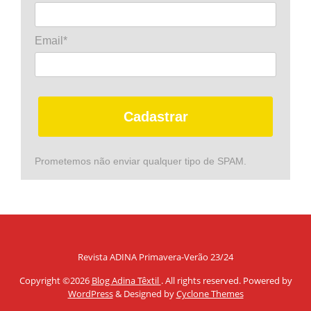
Email*
Cadastrar
Prometemos não enviar qualquer tipo de SPAM.
Revista ADINA Primavera-Verão 23/24
Copyright ©2026
Blog Adina Têxtil
. All rights reserved. Powered by
WordPress
&
Designed by
Cyclone Themes