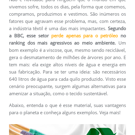
vivemos sofre, todos os dias, pela forma que comemos,
compramos, produzimos e vestimos. São inúmeros os
fatores que agravam esse problema, mas, com certeza,
a indústria têxtil é uma das mais impactantes.
Segundo
a BBC, esse setor
perde apenas para o petróleo
no
ranking dos mais agressivos ao meio ambiente.
Um
bom exemplo é a viscose, que, mesmo sendo reciclável,
gera o desmatamento de milhões de árvores por ano. E
tem mais: ela exige altos níveis de água e energia em
sua fabricação. Para se ter uma ideia: são necessários
640 litros de água para cada quilo produzido. Visto esse
cenário preocupante, surgem algumas alternativas para
amenizar a situação, como o tecido sustentável.
Abaixo, entenda o que é esse material, suas vantagens
para o planeta e conheça alguns exemplos. Veja mais!