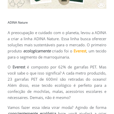
ADINA Nature
A preocupação e cuidado com o planeta, levou a ADINA
a criar a linha ADINA Nature. Essa linha busca oferecer
soluções mais sustentáveis para o mercado. O primeiro
produto
ecologicamente
criado foi o
Everest
, um tecido
para o segmento de marroquinaria.
O
Everest
é composto por 62% de garrafas PET. Mas
você sabe o que isso significa? A cada metro produzido,
23 garrafas PET de 600ml são retiradas do oceano!
Além disso, esse tecido ecológico é perfeito para a
confecção de mochilas, malas, acessórios escolares e
nécessaires. Demais, não é mesmo?
Vamos fazer essa ideia virar moda? Agindo de forma
conscientemente ecológica
hoje, você ajudará a criar