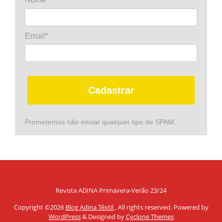
Email*
Cadastrar
Prometemos não enviar qualquer tipo de SPAM.
Revista ADINA Primavera-Verão 23/24
Copyright ©2026
Blog Adina Têxtil
. All rights reserved. Powered by
WordPress
&
Designed by
Cyclone Themes