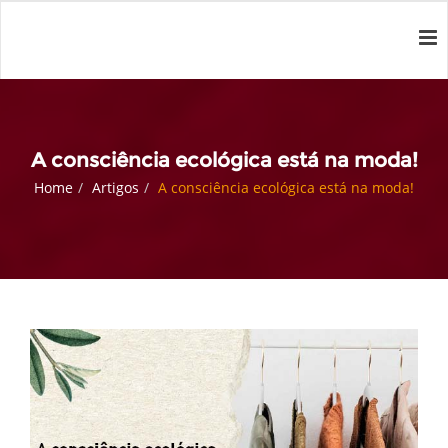
A consciência ecológica está na moda!
Home
Artigos
A consciência ecológica está na moda!