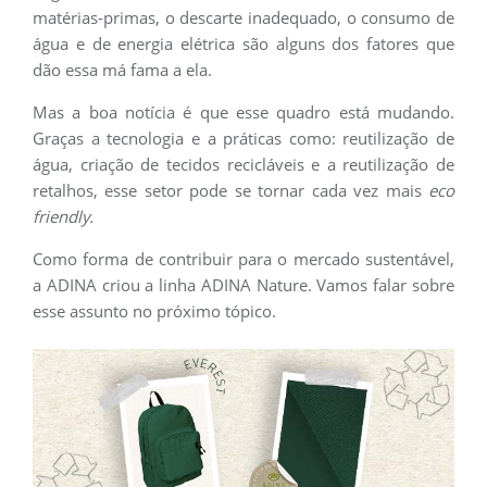
matérias-primas, o descarte inadequado, o consumo de
água e de energia elétrica são alguns dos fatores que
dão essa má fama a ela.
Mas a boa notícia é que esse quadro está mudando.
Graças a tecnologia e a práticas como: reutilização de
água, criação de tecidos recicláveis e a reutilização de
retalhos, esse setor pode se tornar cada vez mais
eco
friendly.
Como forma de contribuir para o mercado sustentável,
a ADINA criou a linha ADINA Nature. Vamos falar sobre
esse assunto no próximo tópico.