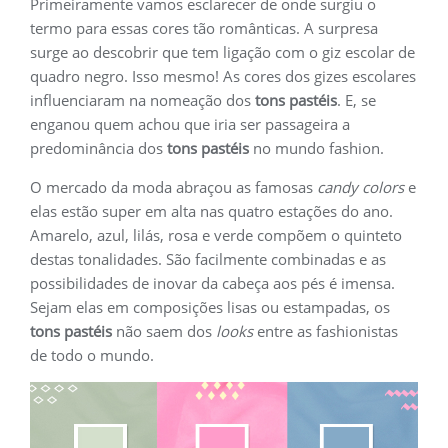
Primeiramente vamos esclarecer de onde surgiu o
termo para essas cores tão românticas. A surpresa
surge ao descobrir que tem ligação com o giz escolar de
quadro negro. Isso mesmo! As cores dos gizes escolares
influenciaram na nomeação dos
tons pastéis
. E, se
enganou quem achou que iria ser passageira a
predominância dos
tons pastéis
no mundo fashion.
O mercado da moda abraçou as famosas
candy colors
e
elas estão super em alta nas quatro estações do ano.
Amarelo, azul, lilás, rosa e verde compõem o quinteto
destas tonalidades. São facilmente combinadas e as
possibilidades de inovar da cabeça aos pés é imensa.
Sejam elas em composições lisas ou estampadas, os
tons pastéis
não saem dos
looks
entre as fashionistas
de todo o mundo.