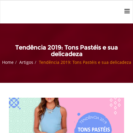
Tendência 2019: Tons Pastéis e sua
delicadeza
Home
Artigos
Tendência 2019: Tons Pastéis e sua delicadeza