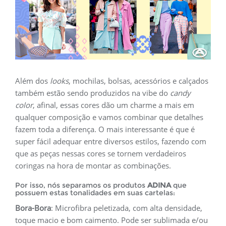
Além dos
looks
, mochilas, bolsas, acessórios e calçados
também estão sendo produzidos na vibe do
candy
color
, afinal, essas cores dão um charme a mais em
qualquer composição e vamos combinar que detalhes
fazem toda a diferença. O mais interessante é que é
super fácil adequar entre diversos estilos, fazendo com
que as peças nessas cores se tornem verdadeiros
coringas na hora de montar as combinações.
Por isso, nós separamos os produtos
ADINA
que
possuem estas tonalidades em suas cartelas:
Bora-Bora
: Microfibra peletizada, com alta densidade,
toque macio e bom caimento. Pode ser sublimada e/ou