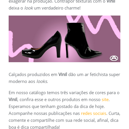
exagerar na produção. Contrapor texturas com o
Vinil
deixa o
look
um verdadeiro charme!
Calçados produzidos em
Vinil
dão um ar fetichista super
moderno aos
looks
.
Em nosso catálogo temos três variações de cores para o
Vinil
, confira esse e outros produtos em nosso
site
.
Esperamos que tenham gostado da dica de hoje.
Acompanhe nossas publicações nas
redes sociais
. Curta,
comente e compartilhe com sua rede social, afinal, dica
boa é dica compartilhada!