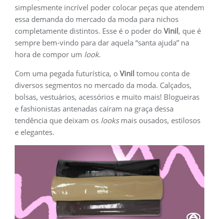
simplesmente incrível poder colocar peças que atendem
essa demanda do mercado da moda para nichos
completamente distintos. Esse é o poder do
Vinil
, que é
sempre bem-vindo para dar aquela “santa ajuda” na
hora de compor um
look
.
Com uma pegada futurística, o
Vinil
tomou conta de
diversos segmentos no mercado da moda. Calçados,
bolsas, vestuários, acessórios e muito mais! Blogueiras
e fashionistas antenadas caíram na graça dessa
tendência que deixam os
looks
mais ousados, estilosos
e elegantes.