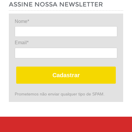
ASSINE NOSSA NEWSLETTER
Nome*
Email*
Cadastrar
Prometemos não enviar qualquer tipo de SPAM.